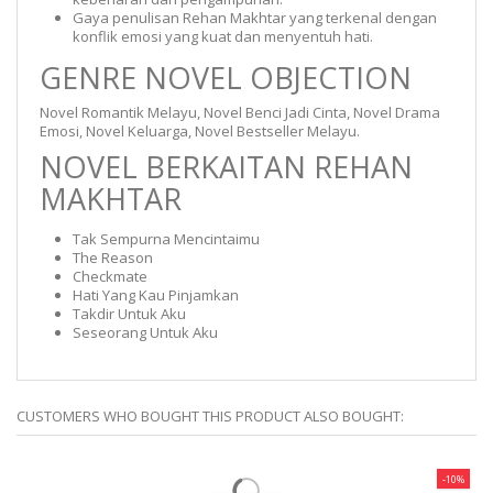
Gaya penulisan Rehan Makhtar yang terkenal dengan
konflik emosi yang kuat dan menyentuh hati.
GENRE NOVEL OBJECTION
Novel Romantik Melayu, Novel Benci Jadi Cinta, Novel Drama
Emosi, Novel Keluarga, Novel Bestseller Melayu.
NOVEL BERKAITAN REHAN
MAKHTAR
Tak Sempurna Mencintaimu
The Reason
Checkmate
Hati Yang Kau Pinjamkan
Takdir Untuk Aku
Seseorang Untuk Aku
CUSTOMERS WHO BOUGHT THIS PRODUCT ALSO BOUGHT:
-10%