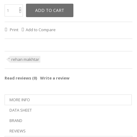
ADD TO CART
Print
Add to Compare
rehan makhtar
Read reviews (
0
)
Write a review
MORE INFO
DATA SHEET
BRAND
REVIEWS