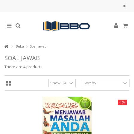
Buku
Soal Jawab
SOAL JAWAB
There are 4 products.
-10%