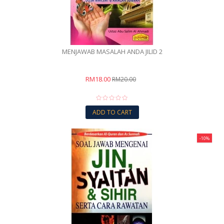
MENJAWAB MASALAH ANDA JILID 2
RM18.00
RM20.00
ADD TO CART
-10%