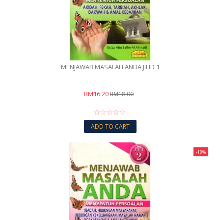
MENJAWAB MASALAH ANDA JILID 1
RM16.20
RM18.00
ADD TO CART
-10%