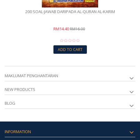
200 SOAL-JAWAB DARIPADA AL-QURAN AL-KARIM
RM14.40
RM16.00
ADD TO CART
MAKLUMAT PENGHANTARAN
NEW PRODUCTS
BLOG
INFORMATION