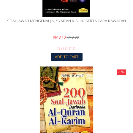
SOAL JAWAB MENGENAI JIN, SYAITAN & SIHIR SERTA CARA RAWATAN
RM8.10
RM9.00
ADD TO CART
-10%