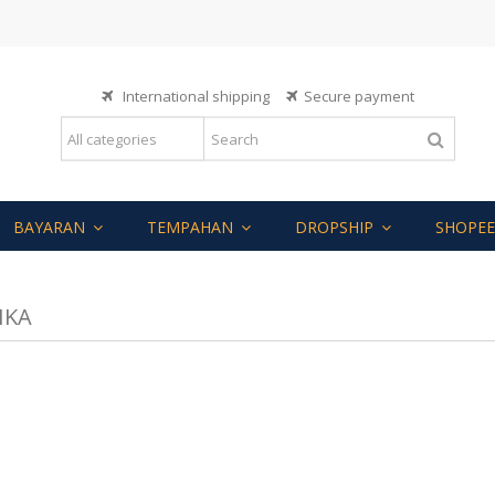
International shipping
Secure payment
BAYARAN
TEMPAHAN
DROPSHIP
SHOPEE
IKA