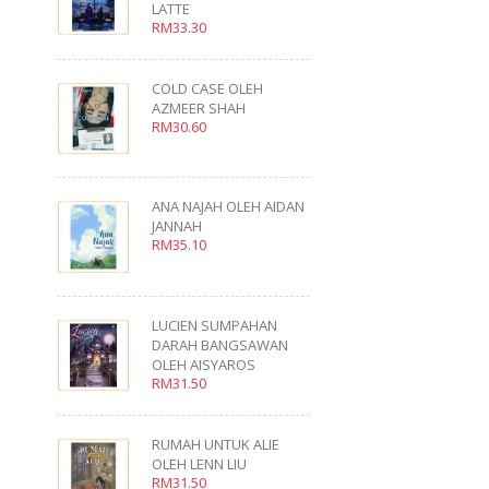
LATTE
RM33.30
COLD CASE OLEH
AZMEER SHAH
RM30.60
ANA NAJAH OLEH AIDAN
JANNAH
RM35.10
LUCIEN SUMPAHAN
DARAH BANGSAWAN
OLEH AISYAROS
RM31.50
RUMAH UNTUK ALIE
OLEH LENN LIU
RM31.50