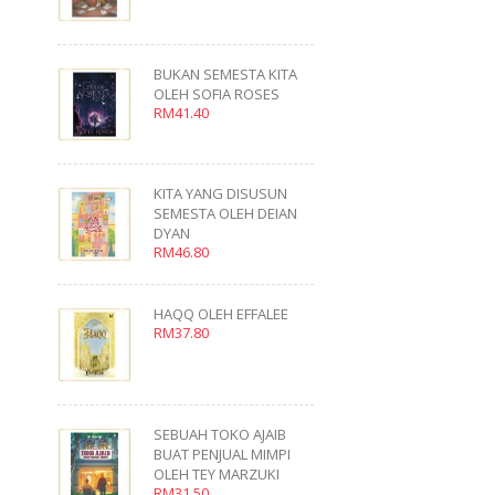
BUKAN SEMESTA KITA
OLEH SOFIA ROSES
RM41.40
KITA YANG DISUSUN
SEMESTA OLEH DEIAN
DYAN
RM46.80
HAQQ OLEH EFFALEE
RM37.80
SEBUAH TOKO AJAIB
BUAT PENJUAL MIMPI
OLEH TEY MARZUKI
RM31.50