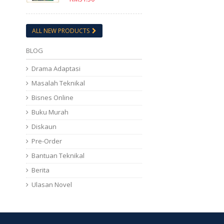
ALL NEW PRODUCTS
BLOG
Drama Adaptasi
Masalah Teknikal
Bisnes Online
Buku Murah
Diskaun
Pre-Order
Bantuan Teknikal
Berita
Ulasan Novel