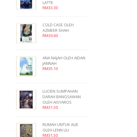
LATTE
RM33.30
COLD CASE OLEH
AZMEER SHAH
RM30.60
ANA NAJAH OLEH AIDAN
JANNAH
RM35.10
LUCIEN SUMPAHAN
DARAH BANGSAWAN
OLEH AISYAROS
RM31.50
RUMAH UNTUK ALIE
OLEH LENN LIU
RM31.50