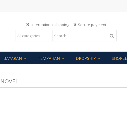
International shipping
Secure payment
BAYARAN
TEMPAHAN
DROPSHIP
SHOPEE
 NOVEL