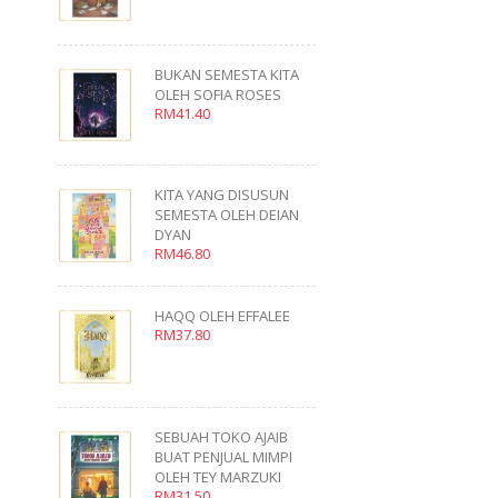
BUKAN SEMESTA KITA
OLEH SOFIA ROSES
RM41.40
KITA YANG DISUSUN
SEMESTA OLEH DEIAN
DYAN
RM46.80
HAQQ OLEH EFFALEE
RM37.80
SEBUAH TOKO AJAIB
BUAT PENJUAL MIMPI
OLEH TEY MARZUKI
RM31.50