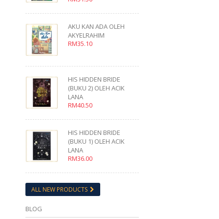
AKU KAN ADA OLEH
AKYELRAHIM
RM35.10
HIS HIDDEN BRIDE
(BUKU 2) OLEH ACIK
LANA
RM40.50
HIS HIDDEN BRIDE
(BUKU 1) OLEH ACIK
LANA
RM36.00
ALL NEW PRODUCTS
BLOG