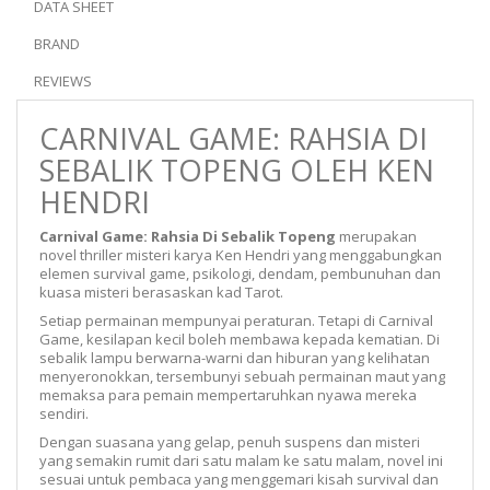
DATA SHEET
BRAND
REVIEWS
CARNIVAL GAME: RAHSIA DI
SEBALIK TOPENG OLEH KEN
HENDRI
Carnival Game: Rahsia Di Sebalik Topeng
merupakan
novel thriller misteri karya Ken Hendri yang menggabungkan
elemen survival game, psikologi, dendam, pembunuhan dan
kuasa misteri berasaskan kad Tarot.
Setiap permainan mempunyai peraturan. Tetapi di Carnival
Game, kesilapan kecil boleh membawa kepada kematian. Di
sebalik lampu berwarna-warni dan hiburan yang kelihatan
menyeronokkan, tersembunyi sebuah permainan maut yang
memaksa para pemain mempertaruhkan nyawa mereka
sendiri.
Dengan suasana yang gelap, penuh suspens dan misteri
yang semakin rumit dari satu malam ke satu malam, novel ini
sesuai untuk pembaca yang menggemari kisah survival dan