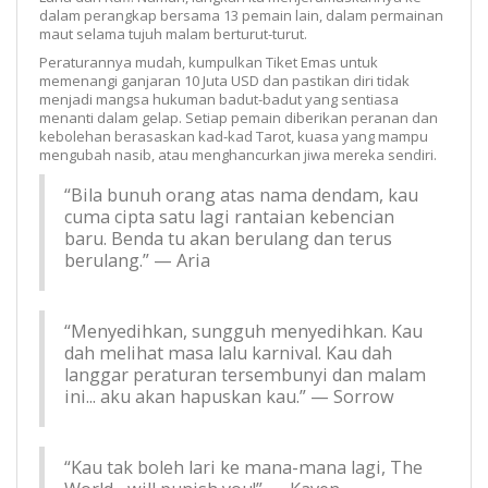
dalam perangkap bersama 13 pemain lain, dalam permainan
maut selama tujuh malam berturut-turut.
Peraturannya mudah, kumpulkan Tiket Emas untuk
memenangi ganjaran 10 Juta USD dan pastikan diri tidak
menjadi mangsa hukuman badut-badut yang sentiasa
menanti dalam gelap. Setiap pemain diberikan peranan dan
kebolehan berasaskan kad-kad Tarot, kuasa yang mampu
mengubah nasib, atau menghancurkan jiwa mereka sendiri.
“Bila bunuh orang atas nama dendam, kau
cuma cipta satu lagi rantaian kebencian
baru. Benda tu akan berulang dan terus
berulang.” — Aria
“Menyedihkan, sungguh menyedihkan. Kau
dah melihat masa lalu karnival. Kau dah
langgar peraturan tersembunyi dan malam
ini... aku akan hapuskan kau.” — Sorrow
“Kau tak boleh lari ke mana-mana lagi, The