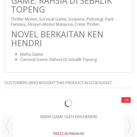
GAME: RAHSIA DI SEBALIK
TOPENG
Thriller Misteri, Survival Game, Suspens, Psikologi, Dark
Fantasy, Fiksyen Misteri Malaysia, Crime Thriller.
NOVEL BERKAITAN KEN
HENDRI
Mafia Game
Carnival Game: Rahsia Di Sebalik Topeng
CUSTOMERS WHO BOUGHT THIS PRODUCT ALSO BOUGHT:
-10%
MAFIA GAME OLEH KEN HENDRI
RM23.40
RM26.00