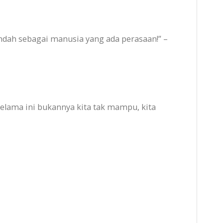
dah sebagai manusia yang ada perasaan!” –
Selama ini bukannya kita tak mampu, kita