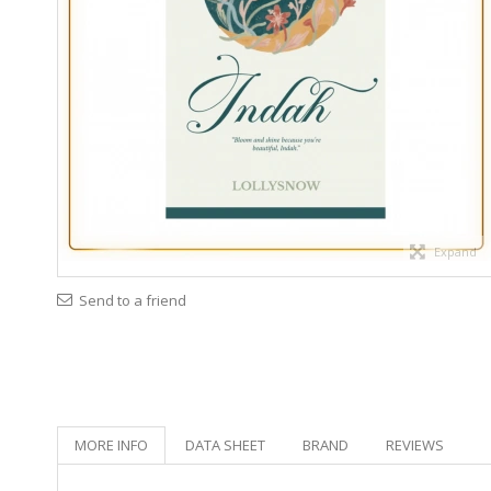
Expand
Send to a friend
MORE INFO
DATA SHEET
BRAND
REVIEWS