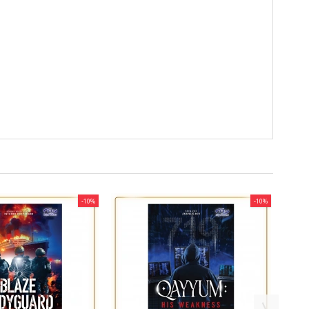
-10%
-10%