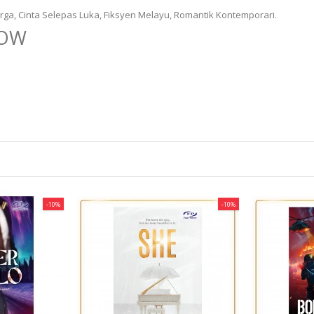
rga, Cinta Selepas Luka, Fiksyen Melayu, Romantik Kontemporari.
NOW
-10%
-10%