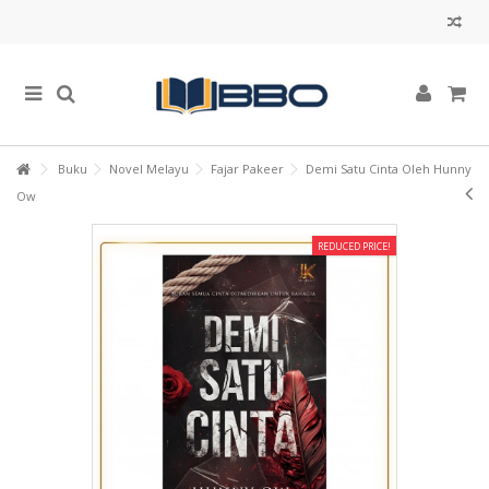
Buku
Novel Melayu
Fajar Pakeer
Demi Satu Cinta Oleh Hunny
Ow
REDUCED PRICE!