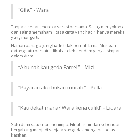
“Gila.” - Wara
Tanpa disedari, mereka serasi bersama. Saling menyokong
dan saling memahami. Rasa cinta yang hadir, hanya mereka
yang mengerti.
Namun bahagia yang hadir tidak pernah lama. Musibah
datang satu persatu, dibakar oleh dendam yang disimpan
dalam diam.
“Aku nak kau goda Farrel.” - Mizi
“Bayaran aku bukan murah.” - Bella
“Kau dekat mana? Wara kena culik!” - Lioara
Satu demi satu ujian menimpa. Fitnah, sihir dan kebencian
bergabung menjadi senjata yang tidak mengenal belas
kasihan.