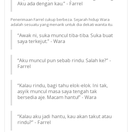
Aku ada dengan kau.” - Farrel
Penerimaan Farrel cukup berbeza. Sejarah hidup Wara
adalah sesuatu yang menarik untuk dia dekati wanita itu.
“Awak ni, suka muncul tiba-tiba. Suka buat
saya terkejut.” - Wara
“Aku muncul pun sebab rindu. Salah ke?” -
Farrel
“Kalau rindu, bagi tahu elok-elok. Ini tak,
asyik muncul masa saya tengah tak
bersedia aje. Macam hantu!” - Wara
“Kalau aku jadi hantu, kau akan takut atau
rindu?” - Farrel