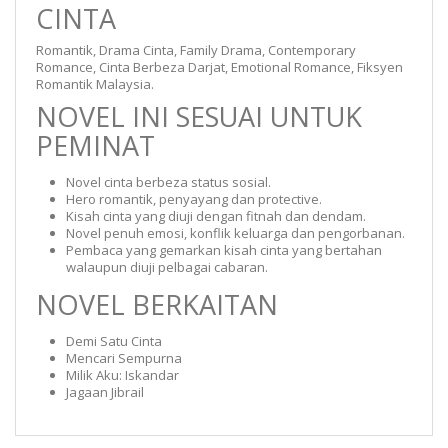
CINTA
Romantik, Drama Cinta, Family Drama, Contemporary
Romance, Cinta Berbeza Darjat, Emotional Romance, Fiksyen
Romantik Malaysia.
NOVEL INI SESUAI UNTUK
PEMINAT
Novel cinta berbeza status sosial.
Hero romantik, penyayang dan protective.
Kisah cinta yang diuji dengan fitnah dan dendam.
Novel penuh emosi, konflik keluarga dan pengorbanan.
Pembaca yang gemarkan kisah cinta yang bertahan
walaupun diuji pelbagai cabaran.
NOVEL BERKAITAN
Demi Satu Cinta
Mencari Sempurna
Milik Aku: Iskandar
Jagaan Jibrail