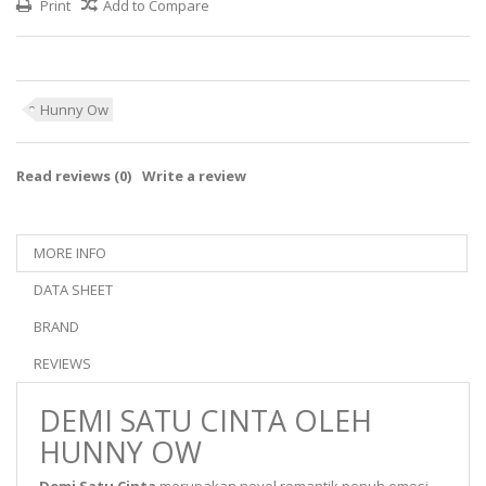
Print
Add to Compare
Hunny Ow
Read reviews (
0
)
Write a review
MORE INFO
DATA SHEET
BRAND
REVIEWS
DEMI SATU CINTA OLEH
HUNNY OW
Demi Satu Cinta
merupakan novel romantik penuh emosi