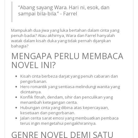
“Abang sayang Wara. Hari ni, esok, dan
sampai bila-bila.” - Farrel
Mampukah dua jiwa yang luka bertahan dalam cinta yang
penuh badai? Atau akhirnya, Wara dan Farrel hanyalah
watak dalam kisah duka yang tidak pernah dijanjikan
bahagia?
MENGAPA PERLU MEMBACA
NOVEL INI?
Kisah cinta berbeza darjat yang penuh cabaran dan
pengorbanan.
Hero romantik yang sentiasa melindungi wanita yang
dicintainya.
Konflik fitnah, dendam, sihir dan penculikan yang
menambah ketegangan cerita.
Hubungan cinta yang dibina atas kepercayaan,
kesetiaan dan pengorbanan.
Jalan cerita sarat emosi yang membuatkan pembaca
terus ingin mengetahui pengakhirannya.
GENRE NOVEL DEMI SATU