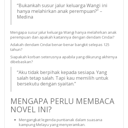
“Bukankah susur jalur keluarga Wangi ini
hanya melahirkan anak perempuan?” –
Medina
Mengapa susur jalur keluarga Wangi hanya melahirkan anak
perempuan dan apakah kaitannya dengan dendam Cindai?
Adakah dendam Cindai benar-benar bangkit selepas 125
tahun?
Siapakah korban seterusnya apabila yang dikurung akhirnya
dibebaskan?
“Aku tidak berpihak kepada sesiapa. Yang
salah tetap salah. Tapi kau memilih untuk
bersekutu dengan syaitan.”
MENGAPA PERLU MEMBACA
NOVEL INI?
Mengangkat legenda puntianak dalam suasana
kampung Melayu yang menyeramkan.