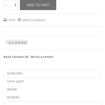
ADD TO CART
Print
Add to Compare
ilya abdullah
Read reviews (
0
)
Write a review
MORE INFO
DATA SHEET
BRAND
REVIEWS