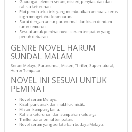
Gabungan elemen seram, misteri, penyiasatan dan
rahsia keturunan.
Plot penuh teka-teki yang membuatkan pembaca terus
ingin mengetahui kebenaran.
Sarat dengan unsur paranormal dan kisah dendam
turun-temurun.
Sesuai untuk peminat novel seram tempatan yang
penuh debaran.
GENRE NOVEL HARUM
SUNDAL MALAM
Seram Melayu, Paranormal, Misteri, Thriller, Supernatural,
Horror Tempatan.
NOVEL INI SESUAI UNTUK
PEMINAT
Novel seram Melayu.
Kisah puntianak dan makhluk mistik.
Misteri kampung lama.
Rahsia keturunan dan sumpahan keluarga.
Thriller paranormal tempatan.
Novel seram yang berlatarkan budaya Melayu.