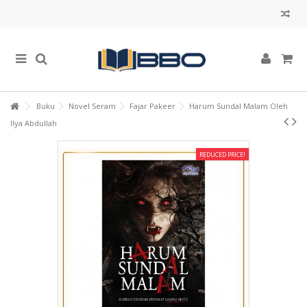
Buku
Novel Seram
Fajar Pakeer
Harum Sundal Malam Oleh
Ilya Abdullah
REDUCED PRICE!