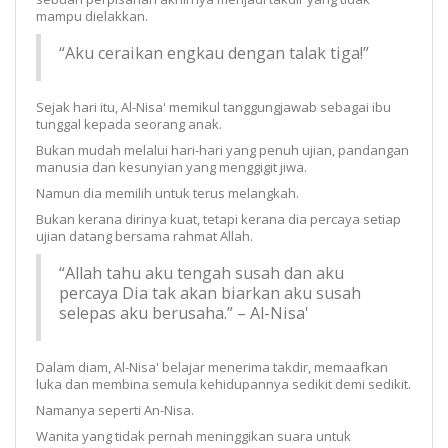
mampu dielakkan.
“Aku ceraikan engkau dengan talak tiga!”
Sejak hari itu, Al-Nisa' memikul tanggungjawab sebagai ibu
tunggal kepada seorang anak.
Bukan mudah melalui hari-hari yang penuh ujian, pandangan
manusia dan kesunyian yang menggigit jiwa.
Namun dia memilih untuk terus melangkah.
Bukan kerana dirinya kuat, tetapi kerana dia percaya setiap
ujian datang bersama rahmat Allah.
“Allah tahu aku tengah susah dan aku
percaya Dia tak akan biarkan aku susah
selepas aku berusaha.” – Al-Nisa'
Dalam diam, Al-Nisa' belajar menerima takdir, memaafkan
luka dan membina semula kehidupannya sedikit demi sedikit.
Namanya seperti An-Nisa.
Wanita yang tidak pernah meninggikan suara untuk