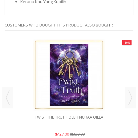
Kerana Kau Yang Kupilih
CUSTOMERS WHO BOUGHT THIS PRODUCT ALSO BOUGHT:
-10%
TWIST THE TRUTH OLEH NURAA QILLA
RM27.00
RM30.00