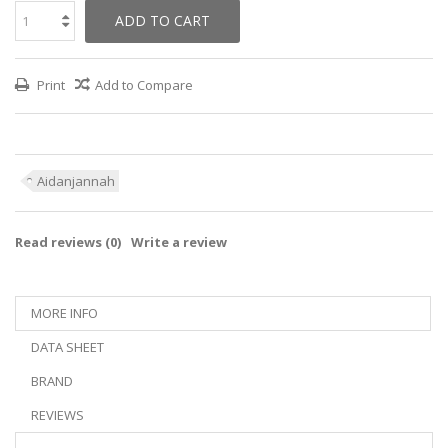
ADD TO CART
Print
Add to Compare
Aidanjannah
Read reviews (
0
)
Write a review
MORE INFO
DATA SHEET
BRAND
REVIEWS