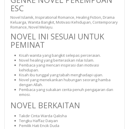
ESC
Novel Islamik, Inspirational Romance, Healing Fiction, Drama
Keluarga, Wanita Bangkit, Motivasi Kehidupan, Contemporary
Romance, Novel Melayu.
NOVEL INI SESUAI UNTUK
PEMINAT
Kisah wanita yang bangkit selepas perceraian.
Novel healing yang berteraskan nilai Islam.
Pembaca yang mencari inspirasi dan motivasi
kehidupan.
Kisah ibu tunggal yang tabah menghadapi ujian.
Novel yang menekankan hubungan seorang hamba
dengan Allah.
Pembaca yang sukakan cerita penuh pengajaran dan
emosi.
NOVEL BERKAITAN
Takdir Cinta Warda Qalisha
Tengku Haffaz Daiyan
Pemilik Hati Encik Duda