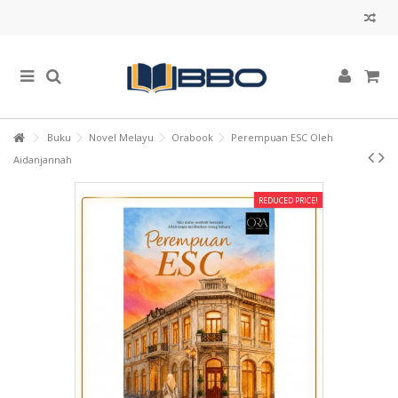
Buku
Novel Melayu
Orabook
Perempuan ESC Oleh
Aidanjannah
REDUCED PRICE!