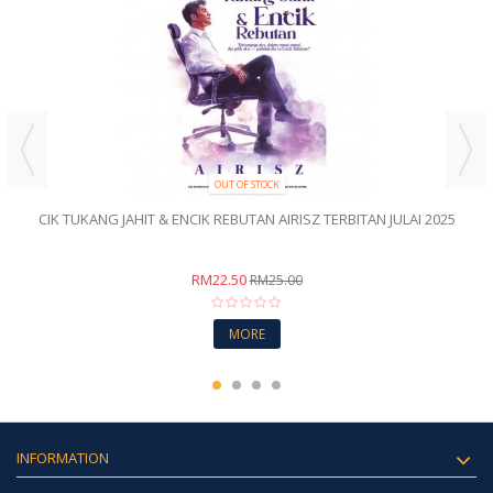
OUT OF STOCK
CIK TUKANG JAHIT & ENCIK REBUTAN AIRISZ TERBITAN JULAI 2025
RM22.50
RM25.00
MORE
INFORMATION