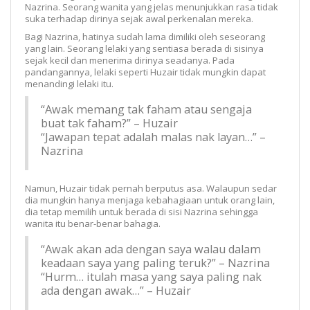
Nazrina. Seorang wanita yang jelas menunjukkan rasa tidak
suka terhadap dirinya sejak awal perkenalan mereka.
Bagi Nazrina, hatinya sudah lama dimiliki oleh seseorang
yang lain. Seorang lelaki yang sentiasa berada di sisinya
sejak kecil dan menerima dirinya seadanya. Pada
pandangannya, lelaki seperti Huzair tidak mungkin dapat
menandingi lelaki itu.
“Awak memang tak faham atau sengaja
buat tak faham?” – Huzair
“Jawapan tepat adalah malas nak layan…” –
Nazrina
Namun, Huzair tidak pernah berputus asa. Walaupun sedar
dia mungkin hanya menjaga kebahagiaan untuk orang lain,
dia tetap memilih untuk berada di sisi Nazrina sehingga
wanita itu benar-benar bahagia.
“Awak akan ada dengan saya walau dalam
keadaan saya yang paling teruk?” – Nazrina
“Hurm… itulah masa yang saya paling nak
ada dengan awak…” – Huzair