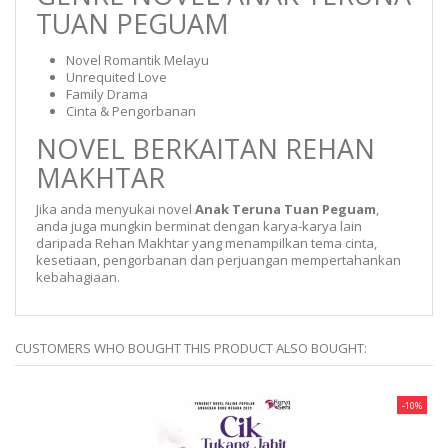
TUAN PEGUAM
Novel Romantik Melayu
Unrequited Love
Family Drama
Cinta & Pengorbanan
NOVEL BERKAITAN REHAN
MAKHTAR
Jika anda menyukai novel
Anak Teruna Tuan Peguam
,
anda juga mungkin berminat dengan karya-karya lain
daripada Rehan Makhtar yang menampilkan tema cinta,
kesetiaan, pengorbanan dan perjuangan mempertahankan
kebahagiaan.
CUSTOMERS WHO BOUGHT THIS PRODUCT ALSO BOUGHT:
-10%