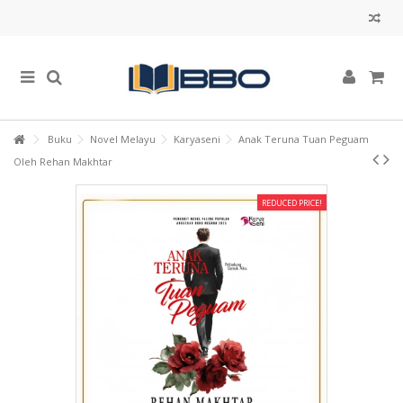
Buku
Novel Melayu
Karyaseni
Anak Teruna Tuan Peguam
Oleh Rehan Makhtar
REDUCED PRICE!