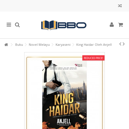
Buku
Novel Melayu
Karyaseni
King Haidar Oleh Anjell
REDUCED PRICE!