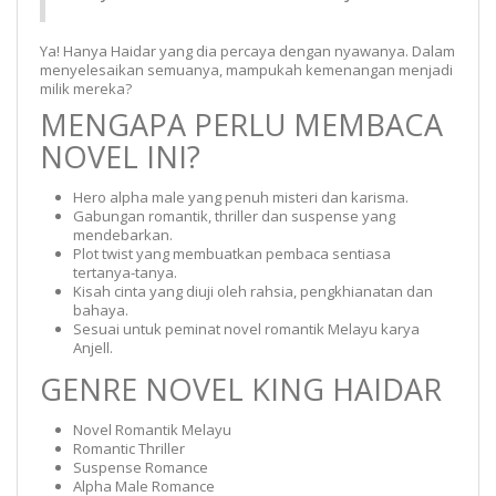
Ya! Hanya Haidar yang dia percaya dengan nyawanya. Dalam
menyelesaikan semuanya, mampukah kemenangan menjadi
milik mereka?
MENGAPA PERLU MEMBACA
NOVEL INI?
Hero alpha male yang penuh misteri dan karisma.
Gabungan romantik, thriller dan suspense yang
mendebarkan.
Plot twist yang membuatkan pembaca sentiasa
tertanya-tanya.
Kisah cinta yang diuji oleh rahsia, pengkhianatan dan
bahaya.
Sesuai untuk peminat novel romantik Melayu karya
Anjell.
GENRE NOVEL KING HAIDAR
Novel Romantik Melayu
Romantic Thriller
Suspense Romance
Alpha Male Romance