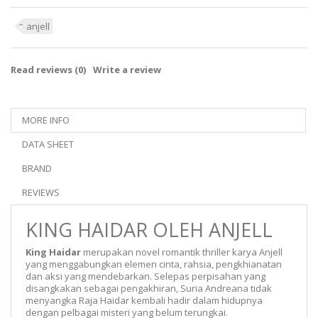
anjell
Read reviews (
0
)
Write a review
MORE INFO
DATA SHEET
BRAND
REVIEWS
KING HAIDAR OLEH ANJELL
King Haidar
merupakan novel romantik thriller karya Anjell
yang menggabungkan elemen cinta, rahsia, pengkhianatan
dan aksi yang mendebarkan. Selepas perpisahan yang
disangkakan sebagai pengakhiran, Suria Andreana tidak
menyangka Raja Haidar kembali hadir dalam hidupnya
dengan pelbagai misteri yang belum terungkai.