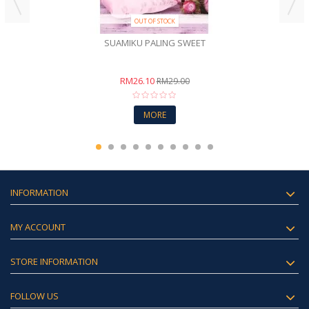
OUT OF STOCK
SUAMIKU PALING SWEET
RM26.10
RM29.00
MORE
INFORMATION
MY ACCOUNT
STORE INFORMATION
FOLLOW US