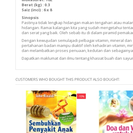
Berat (kg) : 0.3
Saiz (inci) : 6 x 8
Sinopsis
Pastinya tidak lengkap hidangan makan tengahari atau mala
hidangan. Ramai kalangan kita yang sudah mengetahui tenta
dan serat yang baik. Oleh sebab itu di dalam piramid pemakan
Dengan kewujudan semulajadi pelbagai vitamin, mineral dan
pertahanan badan mampu diaktif oleh kehadiran vitamin, min
dan melambatkan proses penuaan, kedutan dan sebagainya
Dapatkan maklumat dan ilmu tentang khasiat buah dan sayura
CUSTOMERS WHO BOUGHT THIS PRODUCT ALSO BOUGHT:
-10%