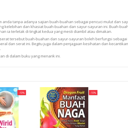
m anda tanpa adanya sajian buah-buahan sebagai pencuci mulut dan say
ng kelebihan dan khasiat buah-buahan dan sayur-sayuran ini. Buah-bua
an ia terletak di tingkat kedua yang mesti diambil atau dimakan.
 serat tersebut buah-buahan dan sayur-sayuran boleh berfungsi sebagai 
eral dan serat ini. Begitu juga dalam penjagaan kesihatan dan kecantik
.
n di dalam buku yang menarik ini.
-10%
-10%